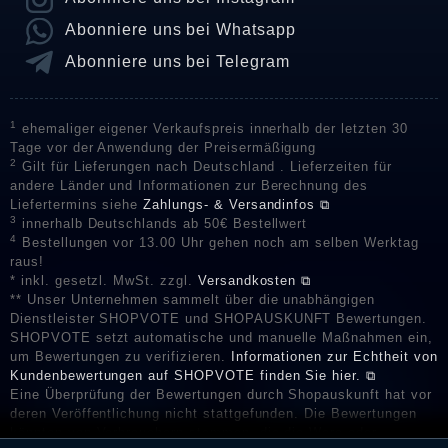
Abonniere uns bei Whatsapp
Abonniere uns bei Telegram
1
ehemaliger eigener Verkaufspreis innerhalb der letzten 30
Tage vor der Anwendung der Preisermäßigung
2
Gilt für Lieferungen nach Deutschland . Lieferzeiten für
andere Länder und Informationen zur Berechnung des
Liefertermins siehe
Zahlungs- & Versandinfos ⧉
3
innerhalb Deutschlands ab 50€ Bestellwert
4
Bestellungen vor 13.00 Uhr gehen noch am selben Werktag
raus!
* inkl. gesetzl. MwSt. zzgl.
Versandkosten ⧉
** Unser Unternehmen sammelt über die unabhängigen
Dienstleister SHOPVOTE und SHOPAUSKUNFT Bewertungen.
SHOPVOTE setzt automatische und manuelle Maßnahmen ein,
um Bewertungen zu verifizieren.
Informationen zur Echtheit von
Kundenbewertungen auf SHOPVOTE finden Sie hier. ⧉
Eine Überprüfung der Bewertungen durch Shopauskunft hat vor
deren Veröffentlichung nicht stattgefunden. Die Bewertungen
könnten von Verbrauchern stammen, die die Ware oder