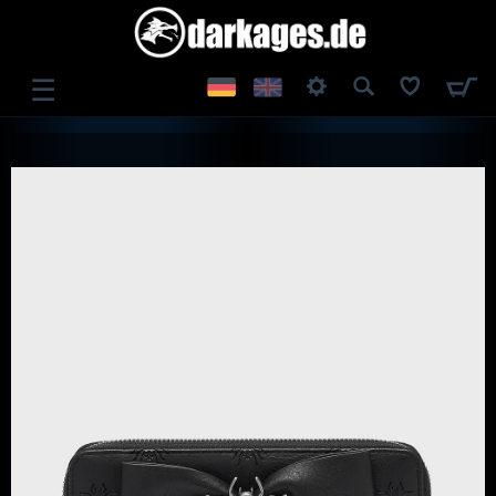
☰
ANMELDEN
REGISTRIEREN