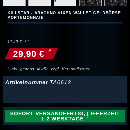
KILLSTAR - ARACHNO VIXEN WALLET GELDBÖRSE
PORTEMONNAIE
42,90 €
*
29,90 €
* inkl. gesetzl. MwSt. zzgl.
Versandkosten
Artikelnummer
TA0612
SOFORT VERSANDFERTIG, LIEFERZEIT
1-2 WERKTAGE