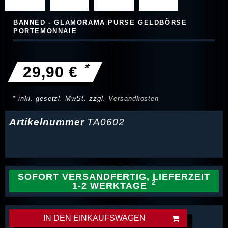
BANNED - GLAMORAMA PURSE GELDBÖRSE
PORTEMONNAIE
*
29,90 €
* inkl. gesetzl. MwSt. zzgl.
Versandkosten
Artikelnummer
TA0602
SOFORT VERSANDFERTIG, LIEFERZEIT
1-2 WERKTAGE
IN DEN EINKAUFSWAGEN