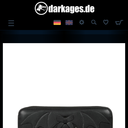
☰
ANMELDEN
REGISTRIEREN