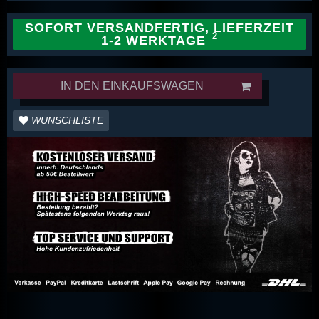
SOFORT VERSANDFERTIG, LIEFERZEIT
1-2 WERKTAGE
IN DEN EINKAUFSWAGEN
WUNSCHLISTE