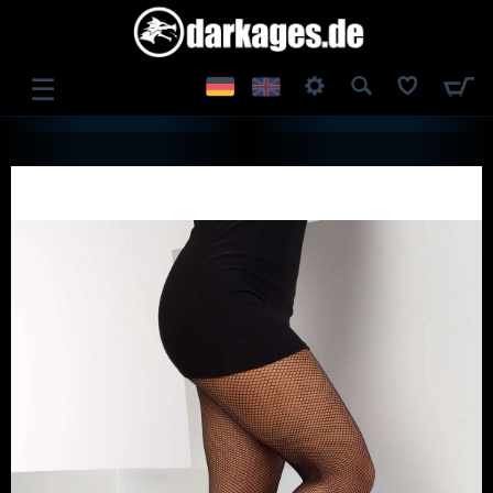
☰
ANMELDEN
REGISTRIEREN