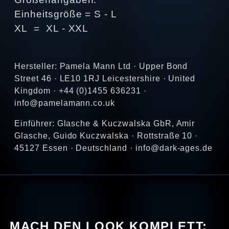
Einheitsgröße = S - L
XL = XL - XXL
Hersteller: Pamela Mann Ltd · Upper Bond
Street 46 · LE10 1RJ Leicestershire · United
Kingdom · +44 (0)1455 636231 ·
info@pamelamann.co.uk
Einführer: Glasche & Kuczwalska GbR, Amir
Glasche, Guido Kuczwalska · Rottstraße 10 ·
45127 Essen · Deutschland · info@dark-ages.de
MACH DEN LOOK KOMPLETT: