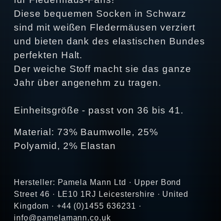
Diese bequemen Socken in Schwarz
sind mit weißen Fledermäusen verziert
und bieten dank des elastischen Bundes
perfekten Halt.
Der weiche Stoff macht sie das ganze
Jahr über angenehm zu tragen.
Einheitsgröße - passt von 36 bis 41.
Material: 73% Baumwolle, 25%
Polyamid, 2% Elastan
Hersteller: Pamela Mann Ltd · Upper Bond
Street 46 · LE10 1RJ Leicestershire · United
Kingdom · +44 (0)1455 636231 ·
info@pamelamann.co.uk