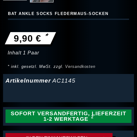
BAT ANKLE SOCKS FLEDERMAUS-SOCKEN
*
9,90 €
Inhalt
1
Paar
* inkl. gesetzl. MwSt. zzgl.
Versandkosten
Artikelnummer
AC1145
SOFORT VERSANDFERTIG, LIEFERZEIT
1-2 WERKTAGE