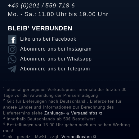
+49 (0)201 / 559 718 6
Mo. - Sa.: 11.00 Uhr bis 19.00 Uhr
BLEIB' VERBUNDEN
Like uns bei Facebook
Abonniere uns bei Instagram
Abonniere uns bei Whatsapp
Abonniere uns bei Telegram
1
ehemaliger eigener Verkaufspreis innerhalb der letzten 30
Tage vor der Anwendung der Preisermäßigung
2
Gilt für Lieferungen nach Deutschland . Lieferzeiten für
andere Länder und Informationen zur Berechnung des
Liefertermins siehe
Zahlungs- & Versandinfos ⧉
3
innerhalb Deutschlands ab 50€ Bestellwert
4
Bestellungen vor 13.00 Uhr gehen noch am selben Werktag
raus!
* inkl. gesetzl. MwSt. zzgl.
Versandkosten ⧉