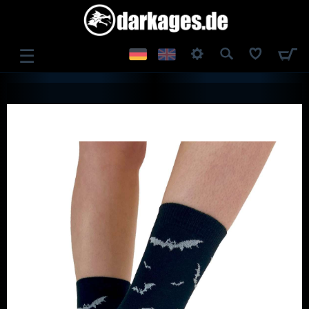
☰
ANMELDEN
REGISTRIEREN