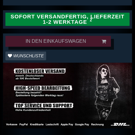
SOFORT VERSANDFERTIG, LIEFERZEIT
1-2 WERKTAGE
IN DEN EINKAUFSWAGEN
WUNSCHLISTE