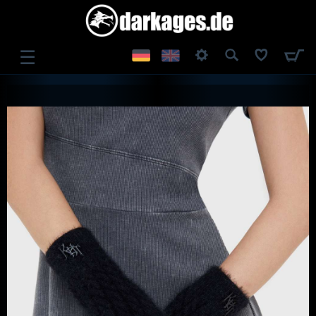
☰
ANMELDEN
REGISTRIEREN