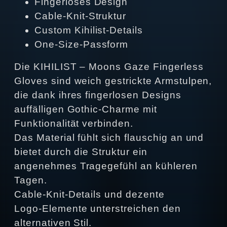
Fingerloses Design
Cable‑Knit‑Struktur
Custom Kihilist‑Details
One‑Size‑Passform
Die KIHILIST – Moons Gaze Fingerless
Gloves sind weich gestrickte Armstulpen,
die dank ihres fingerlosen Designs
auffälligen Gothic‑Charme mit
Funktionalität verbinden.
Das Material fühlt sich flauschig an und
bietet durch die Struktur ein
angenehmes Tragegefühl an kühleren
Tagen.
Cable‑Knit‑Details und dezente
Logo‑Elemente unterstreichen den
alternativen Stil.