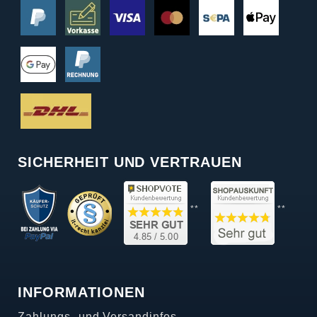
SICHERHEIT UND VERTRAUEN
**
**
INFORMATIONEN
Zahlungs- und Versandinfos