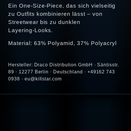
Ein One‑Size‑Piece, das sich vielseitig
zu Outfits kombinieren lässt – von
Streetwear bis zu dunklen
Layering‑Looks.
Material: 63% Polyamid, 37% Polyacryl
Hersteller: Draco Distribution GmbH · Säntisstr.
89 · 12277 Berlin · Deutschland · +49162 743
0938 · eu@killstar.com