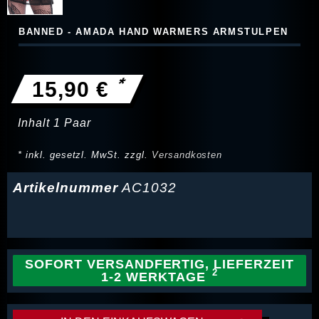
BANNED - AMADA HAND WARMERS ARMSTULPEN
*
15,90 €
Inhalt
1
Paar
* inkl. gesetzl. MwSt. zzgl.
Versandkosten
Artikelnummer
AC1032
SOFORT VERSANDFERTIG, LIEFERZEIT
1-2 WERKTAGE