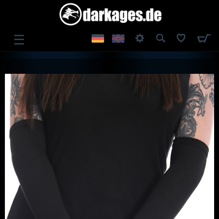
☰
ANMELDEN
REGISTRIEREN