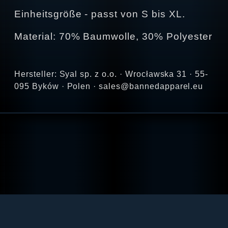
Einheitsgröße - passt von S bis XL.
Material: 70% Baumwolle, 30% Polyester
Hersteller: Syal sp. z o.o. · Wrocławska 31 · 55-
095 Byków · Polen · sales@bannedapparel.eu