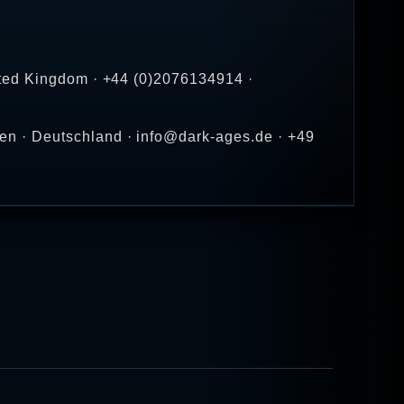
ited Kingdom · +44 (0)2076134914 ·
en · Deutschland · info@dark-ages.de · +49