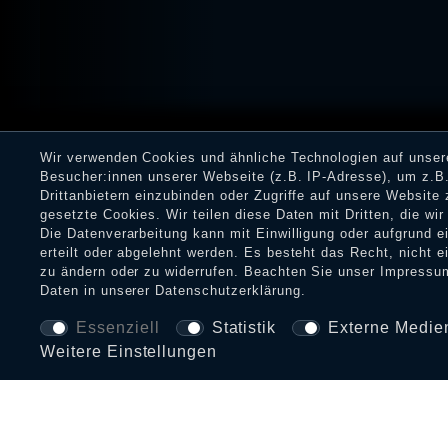
Wir verwenden Cookies und ähnliche Technologien auf unse
Besucher:innen unserer Webseite (z.B. IP-Adresse), um z.B.
Drittanbietern einzubinden oder Zugriffe auf unsere Website 
gesetzte Cookies. Wir teilen diese Daten mit Dritten, die wi
Die Datenverarbeitung kann mit Einwilligung oder aufgrund 
erteilt oder abgelehnt werden. Es besteht das Recht, nicht e
zu ändern oder zu widerrufen. Beachten Sie unser
Impressu
Daten in unserer
Daten­schutz­erklärung
.
Essenziell
Statistik
Externe Medie
Weitere Einstellungen
BEZAHLARTEN UND VERSAND