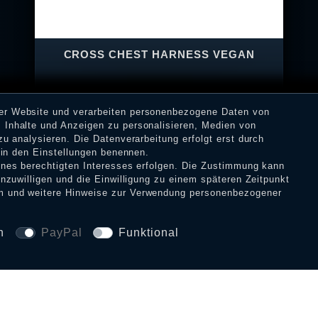
CROSS CHEST HARNESS VEGAN
rer Website und verarbeiten personenbezogene Daten von
 Inhalte und Anzeigen zu personalisieren, Medien von
zu analysieren. Die Datenverarbeitung erfolgt erst durch
22,90 € *
r in den Einstellungen benennen.
eines berechtigten Interesses erfolgen. Die Zustimmung kann
inzuwilligen und die Einwilligung zu einem späteren Zeitpunkt
m
und weitere Hinweise zur Verwendung personenbezogener
n
PayPal
Funktional
SICHERHEIT UND 