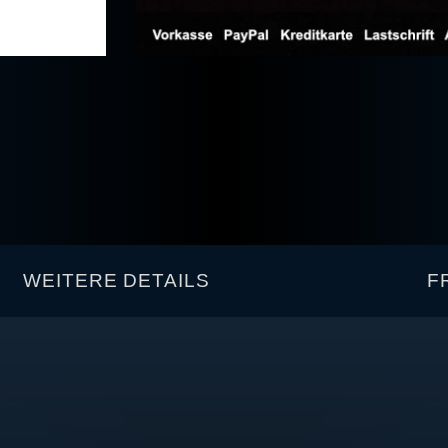
WEITERE DETAILS
F