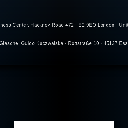
Business Center, Hackney Road 472 · E2 9EQ London · Un
Glasche, Guido Kuczwalska · Rottstraße 10 · 45127 Ess