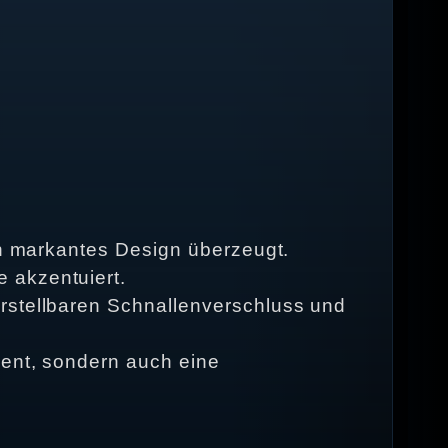
ein markantes Design überzeugt.
 akzentuiert.
erstellbaren Schnallenverschluss und
ment, sondern auch eine