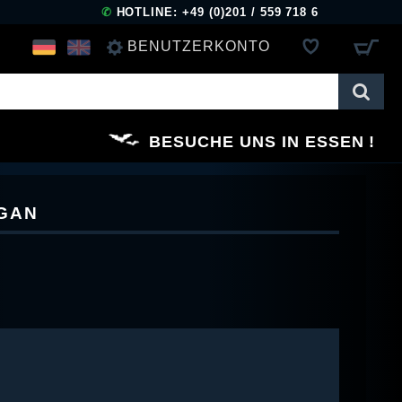
✆
HOTLINE: +49 (0)201 / 559 718 6
BENUTZERKONTO
ANMELDEN
BESUCHE UNS IN ESSEN
REGISTRIEREN
GAN