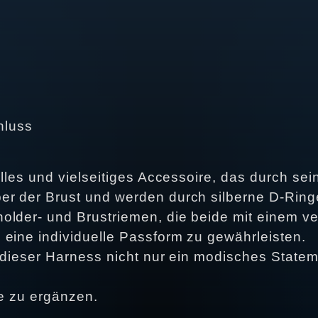
hluss
olles und vielseitiges Accessoire, das durch s
r der Brust und werden durch silberne D-Ringe
older- und Brustriemen, die beide mit einem v
 eine individuelle Passform zu gewährleisten.
t dieser Harness nicht nur ein modisches State
te zu ergänzen.