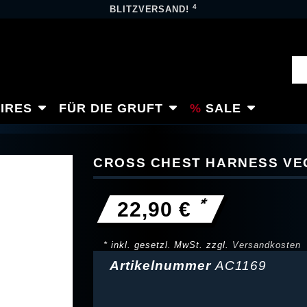
4
BLITZVERSAND!
IRES
FÜR DIE GRUFT
SALE
CROSS CHEST HARNESS VE
*
22,90 €
* inkl. gesetzl. MwSt. zzgl.
Versandkosten
Artikelnummer
AC1169