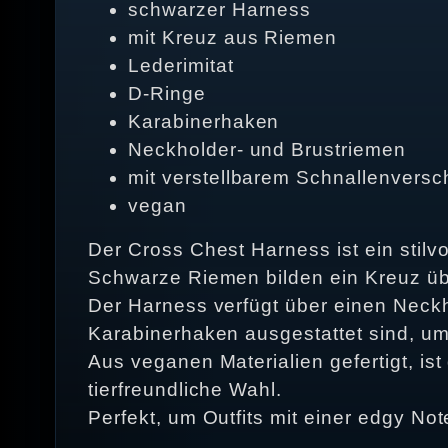
schwarzer Harness
mit Kreuz aus Riemen
Lederimitat
D-Ringe
Karabinerhaken
Neckholder- und Brustriemen
mit verstellbarem Schnallenversc
vegan
Der Cross Chest Harness ist ein stilv
Schwarze Riemen bilden ein Kreuz übe
Der Harness verfügt über einen Neckh
Karabinerhaken ausgestattet sind, um
Aus veganen Materialien gefertigt, is
tierfreundliche Wahl.
Perfekt, um Outfits mit einer edgy No