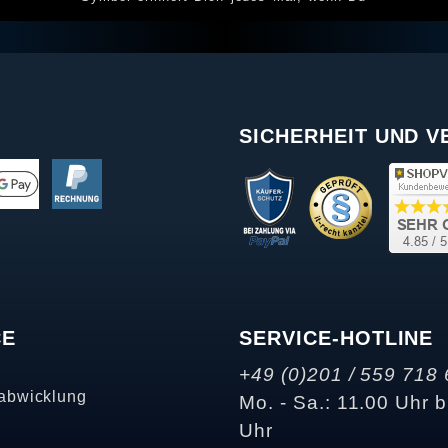
SICHERHEIT UND 
CE
SERVICE-HOTLINE
+49 (0)201 / 559 718 
abwicklung
Mo. - Sa.: 11.00 Uhr b
Uhr