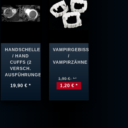
HANDSCHELLEN
VAMPIRGEBISS
/ HAND
/
CUFFS (2
VAMPIRZÄHNE
VERSCH.
AUSFÜHRUNGEN)
1,90 €
19,90 € *
1,20 € *