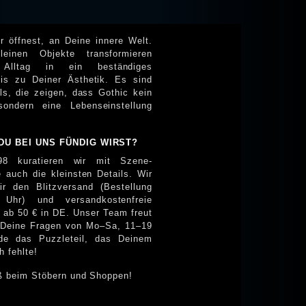
r öffnest, an Deine innere Welt.
 Alltag in ein beständiges
is zu Deiner Ästhetik. Es sind
n, dass Gothic kein
sondern eine Lebenseinstellung
DU BEI UNS FÜNDIG WIRST?
98 kuratieren wir mit Szene-
e auch die kleinsten Details. Wir
Bestellung
Uhr) und versandkostenfreie
g ab 50 € in DE. Unser Team freut
von Mo–Sa, 11–19
nde das Puzzleteil, das Deinem
h fehlte!
ß beim Stöbern und Shoppen!