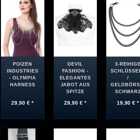
POIZEN
DEVIL
3-REIHIG
INDUSTRIES
FASHION -
SCHLÜSSE
- OLYMPIA
ELEGANTES
/
HARNESS
JABOT AUS
GELDBÖRS
SPITZE
SCHWAR
29,90 € *
29,90 € *
19,90 € *