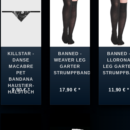
KILLSTAR -
BANNED -
BANNED 
DANSE
WEAVER LEG
LLORON
MACABRE
GARTER
LEG GART
PET
STRUMPFBAND
STRUMPFB
BANDANA
HAUSTIER-
9,90 € *
17,90 € *
11,90 € *
HALSTUCH