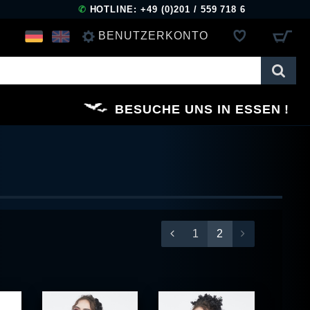
✆
HOTLINE: +49 (0)201 / 559 718 6
BENUTZERKONTO
ANMELDEN
BESUCHE UNS IN ESSEN
REGISTRIEREN
1
2