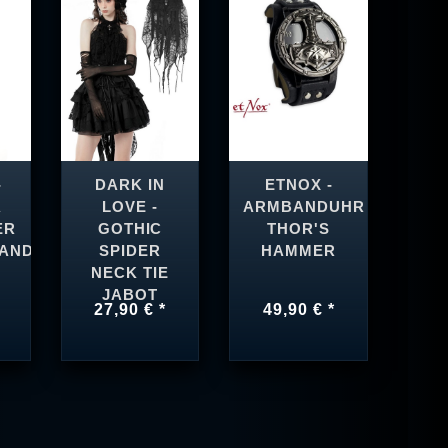
-
DARK IN
ETNOX -
A
LOVE -
ARMBANDUHR
ER
GOTHIC
THOR'S
AND
SPIDER
HAMMER
NECK TIE
JABOT
27,90 € *
49,90 € *