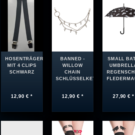
HOSENTRÄGER
BANNED -
SMALL BA
MIT 4 CLIPS
WILLOW
UMBRELL
SCHWARZ
CHAIN
REGENSCH
SCHLÜSSELKETTE
FLEDERMA
12,90 € *
12,90 € *
27,90 € *