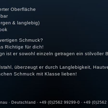
erter Oberfläche
gbar
ergen & langlebig)
Look
hwertigen Schmuck?
s Richtige für dich!
 ist er sowohl einzeln getragen ein stilvoller 
tahl, überzeugt er durch Langlebigkeit, Hautve
tischen Schmuck mit Klasse lieben!
Gronau · Deutschland · +49 (0)2562 99299-0 · +49 (0)256