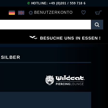
✆
HOTLINE: +49 (0)201 / 559 718 6
BENUTZERKONTO
ANMELDEN
BESUCHE UNS IN ESSEN
REGISTRIEREN
 SILBER