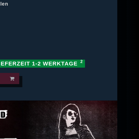
hlen
IEFERZEIT 1-2 WERKTAGE