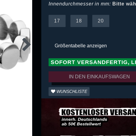
Innendurchmesser in mm:
Bitte wä
17
18
20
Größentabelle anzeigen
SOFORT VERSANDFERTIG, L
IN DEN EINKAUFSWAGEN
WUNSCHLISTE