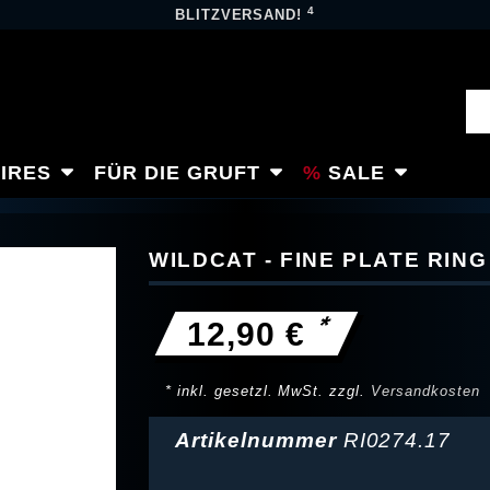
4
BLITZVERSAND!
IRES
FÜR DIE GRUFT
SALE
WILDCAT - FINE PLATE RING
*
12,90 €
* inkl. gesetzl. MwSt. zzgl.
Versandkosten
Artikelnummer
RI0274.17