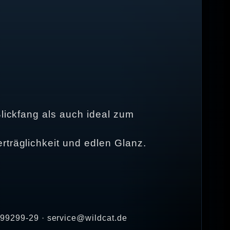
Blickfang als auch ideal zum
rträglichkeit und edlen Glanz.
2 99299-29 · service@wildcat.de