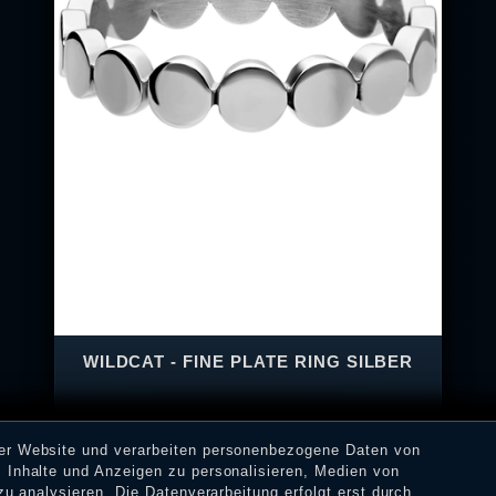
WILDCAT - FINE PLATE RING SILBER
rer Website und verarbeiten personenbezogene Daten von
 Inhalte und Anzeigen zu personalisieren, Medien von
zu analysieren. Die Datenverarbeitung erfolgt erst durch