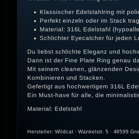
Klassischer Edelstahlring mit poli
Perfekt einzeln oder im Stack tra
Material: 316L Edelstahl (hypoall
Schlichter Eyecatcher für jeden 
Du liebst schlichte Eleganz und hoc
Dann ist der Fine Plate Ring genau da
Mit seinem cleanen, glänzenden Design
Kombinieren und Stacken.
Gefertigt aus hochwertigem 316L Edels
Ein Must-have für alle, die minimalis
Material: Edelstahl
Hersteller: Wildcat · Wankelstr. 5 · 48599 