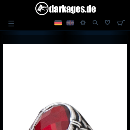
☰
ANMELDEN
REGISTRIEREN