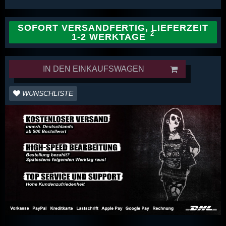
SOFORT VERSANDFERTIG, LIEFERZEIT
1-2 WERKTAGE
IN DEN EINKAUFSWAGEN
WUNSCHLISTE