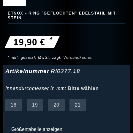
ETNOX - RING "GEFLOCHTEN" EDELSTAHL MIT
STEIN
*
19,90 €
* inkl. gesetzl. MwSt. zzgl.
Versandkosten
Artikelnummer
RI0277.18
Innendurchmesser in mm:
Bitte wählen
18
19
20
21
Größentabelle anzeigen