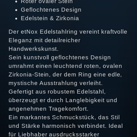
Roter ovaler Stein
Geflochtenes Design
Edelstein & Zirkonia
Der etNox Edelstahlring vereint kraftvolle
Eleganz mit detailreicher
Handwerkskunst.
Sein kunstvoll geflochtenes Design
umrahmt einen leuchtend roten, ovalen
Zirkonia-Stein, der dem Ring eine edle,
mystische Ausstrahlung verleiht.
Gefertigt aus robustem Edelstahl,
überzeugt er durch Langlebigkeit und
angenehmen Tragekomfort.
Ein markantes Schmuckstück, das Stil
und Stärke harmonisch verbindet. Ideal
für Liebhaber ausdrucksstarker