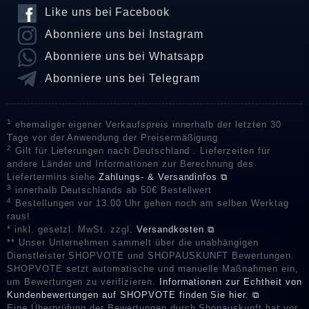
Like uns bei Facebook
Abonniere uns bei Instagram
Abonniere uns bei Whatsapp
Abonniere uns bei Telegram
1
ehemaliger eigener Verkaufspreis innerhalb der letzten 30
Tage vor der Anwendung der Preisermäßigung
2
Gilt für Lieferungen nach Deutschland . Lieferzeiten für
andere Länder und Informationen zur Berechnung des
Liefertermins siehe
Zahlungs- & Versandinfos ⧉
3
innerhalb Deutschlands ab 50€ Bestellwert
4
Bestellungen vor 13.00 Uhr gehen noch am selben Werktag
raus!
* inkl. gesetzl. MwSt. zzgl.
Versandkosten ⧉
** Unser Unternehmen sammelt über die unabhängigen
Dienstleister SHOPVOTE und SHOPAUSKUNFT Bewertungen.
SHOPVOTE setzt automatische und manuelle Maßnahmen ein,
um Bewertungen zu verifizieren.
Informationen zur Echtheit von
Kundenbewertungen auf SHOPVOTE finden Sie hier. ⧉
Eine Überprüfung der Bewertungen durch Shopauskunft hat vor