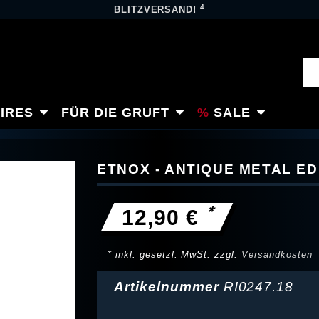
4
BLITZVERSAND!
IRES
FÜR DIE GRUFT
SALE
ETNOX - ANTIQUE METAL E
*
12,90 €
* inkl. gesetzl. MwSt. zzgl.
Versandkosten
Artikelnummer
RI0247.18