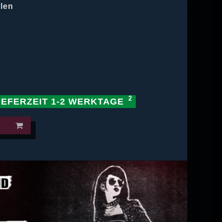
hlen
IEFERZEIT 1-2 WERKTAGE