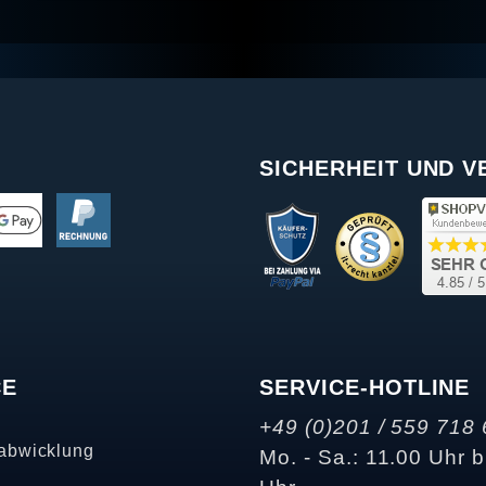
SICHERHEIT UND 
CE
SERVICE-HOTLINE
+49 (0)201 / 559 718 
abwicklung
Mo. - Sa.: 11.00 Uhr b