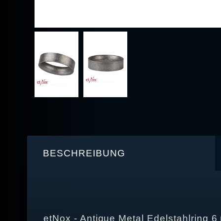
BESCHREIBUNG
etNox - Antique Metal Edelstahlring 