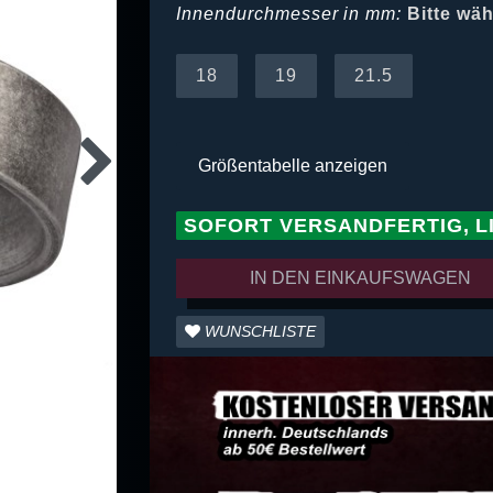
Innendurchmesser in mm:
Bitte wä
18
19
21.5
Größentabelle anzeigen
SOFORT VERSANDFERTIG, L
IN DEN EINKAUFSWAGEN
WUNSCHLISTE