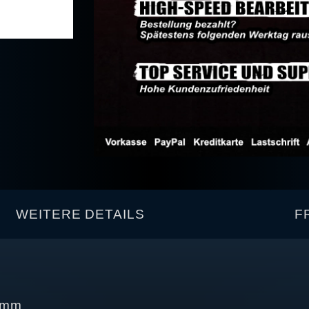
WEITERE DETAILS
F
6 mm