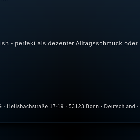
nish - perfekt als dezenter Alltagsschmuck ode
· Heilsbachstraße 17-19 · 53123 Bonn · Deutschland · 