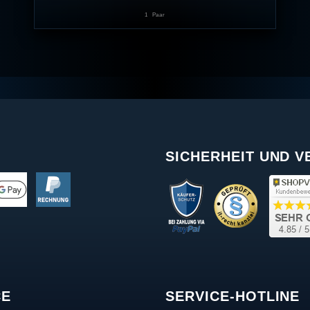
1
Paar
SICHERHEIT UND 
CE
SERVICE-HOTLINE