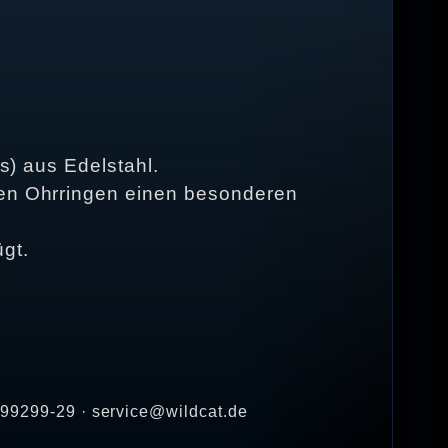
es) aus Edelstahl.
 den Ohrringen einen besonderen
gt.
2 99299-29 · service@wildcat.de