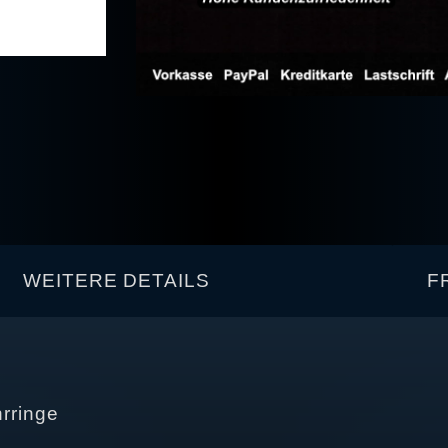
WEITERE DETAILS
F
hrringe