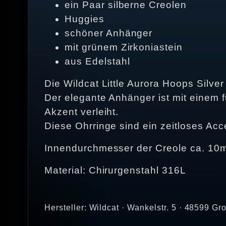
ein Paar silberne Creolen
Huggies
schöner Anhänger
mit grünem Zirkoniastein
aus Edelstahl
Die Wildcat Little Aurora Hoops Silver
Der elegante Anhänger ist mit einem 
Akzent verleiht.
Diese Ohrringe sind ein zeitloses Acc
Innendurchmesser der Creole ca. 1
Material: Chirurgenstahl 316L
Hersteller: Wildcat · Wankelstr. 5 · 48599 