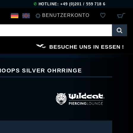
✆
HOTLINE: +49 (0)201 / 559 718 6
BENUTZERKONTO
ANMELDEN
BESUCHE UNS IN ESSEN
REGISTRIEREN
 HOOPS SILVER OHRRINGE