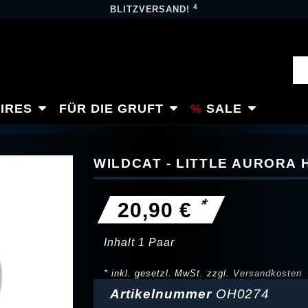
4
BLITZVERSAND!
IRES
FÜR DIE GRUFT
SALE
WILDCAT - LITTLE AURORA
*
20,90 €
Inhalt
1
Paar
* inkl. gesetzl. MwSt. zzgl.
Versandkosten
Artikelnummer
OH0274