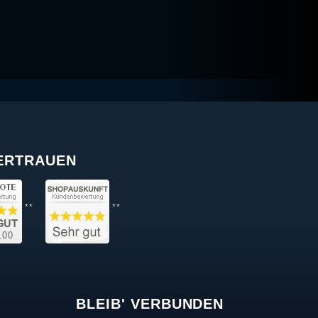
VERTRAUEN
**
**
BLEIB' VERBUNDEN