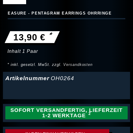
EASURE - PENTAGRAM EARRINGS OHRRINGE
*
13,90 €
Inhalt
1
Paar
* inkl. gesetzl. MwSt. zzgl.
Versandkosten
Artikelnummer
OH0264
SOFORT VERSANDFERTIG, LIEFERZEIT
1-2 WERKTAGE