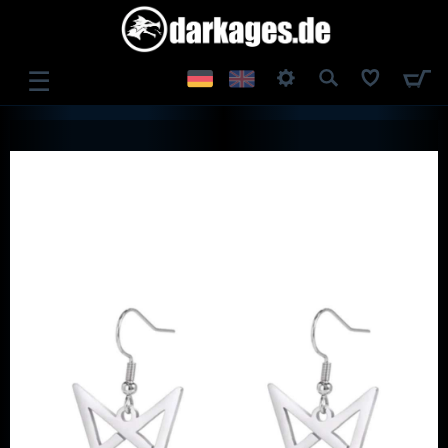
☰
ANMELDEN
REGISTRIEREN