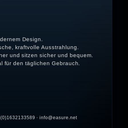
odernem Design.
che, kraftvolle Ausstrahlung.
her und sitzen sicher und bequem.
al für den täglichen Gebrauch.
9 (0)1632133589 · info@easure.net