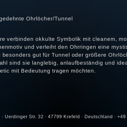
r gedehnte Ohrlöcher/Tunnel
re verbinden okkulte Symbolik mit cleanem, m
enmotiv und verleiht den Ohrringen eine mystis
 besonders gut für Tunnel oder größere Ohrlöc
ahl sind sie langlebig, anlaufbeständig und ide
sthetic mit Bedeutung tragen möchten.
· Uerdinger Str. 32 · 47799 Krefeld · Deutschland · +4