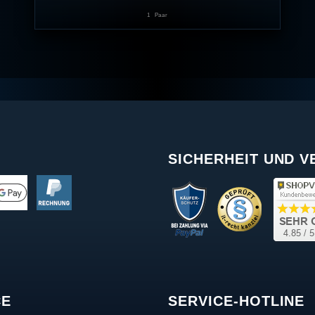
1
Paar
SICHERHEIT UND 
CE
SERVICE-HOTLINE