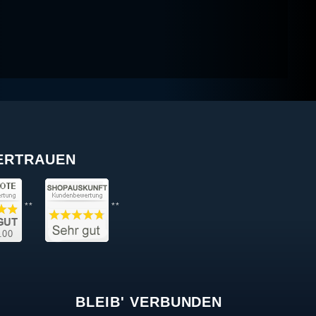
VERTRAUEN
**
**
BLEIB' VERBUNDEN