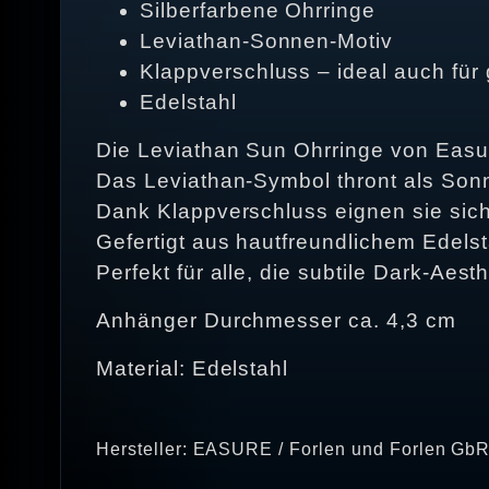
Silberfarbene Ohrringe
Leviathan-Sonnen-Motiv
Klappverschluss – ideal auch fü
Edelstahl
Die Leviathan Sun Ohrringe von Easu
Das Leviathan-Symbol thront als Sonn
Dank Klappverschluss eignen sie sich
Gefertigt aus hautfreundlichem Edelst
Perfekt für alle, die subtile Dark-Ae
Anhänger Durchmesser ca. 4,3 cm
Material: Edelstahl
Hersteller: EASURE / Forlen und Forlen GbR 