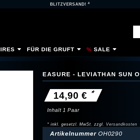
4
BLITZVERSAND!
IRES
FÜR DIE GRUFT
SALE
EASURE - LEVIATHAN SUN 
*
14,90 €
Inhalt
1
Paar
* inkl. gesetzl. MwSt. zzgl.
Versandkosten
Artikelnummer
OH0290