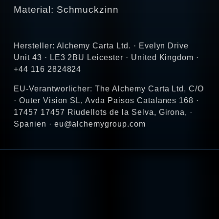
Material: Schmuckzinn
Hersteller: Alchemy Carta Ltd. · Evelyn Drive
Unit 43 · LE3 2BU Leicester · United Kingdom ·
+44 116 2824824
EU-Verantworlicher: The Alchemy Carta Ltd, C/O
· Outer Vision SL, Avda Paisos Catalanes 168 ·
17457 17457 Riudellots de la Selva, Girona, ·
Spanien · eu@alchemygroup.com