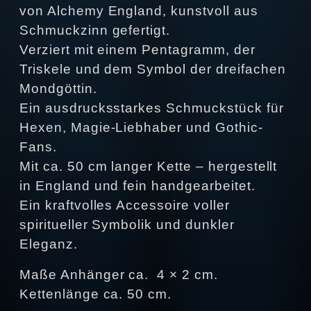
von Alchemy England, kunstvoll aus
Schmuckzinn gefertigt.
Verziert mit einem Pentagramm, der
Triskele und dem Symbol der dreifachen
Mondgöttin.
Ein ausdrucksstarkes Schmuckstück für
Hexen, Magie-Liebhaber und Gothic-
Fans.
Mit ca. 50 cm langer Kette – hergestellt
in England und fein handgearbeitet.
Ein kraftvolles Accessoire voller
spiritueller Symbolik und dunkler
Eleganz.
Maße Anhänger ca. 4 × 2 cm.
Kettenlänge ca. 50 cm.