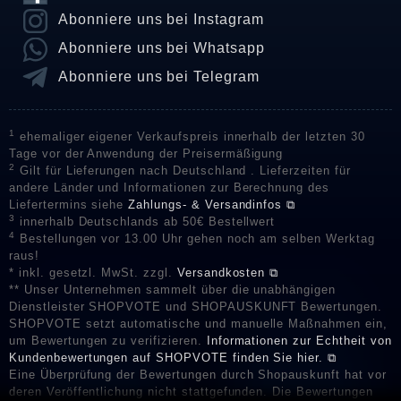
Abonniere uns bei Instagram
Abonniere uns bei Whatsapp
Abonniere uns bei Telegram
1
ehemaliger eigener Verkaufspreis innerhalb der letzten 30
Tage vor der Anwendung der Preisermäßigung
2
Gilt für Lieferungen nach Deutschland . Lieferzeiten für
andere Länder und Informationen zur Berechnung des
Liefertermins siehe
Zahlungs- & Versandinfos ⧉
3
innerhalb Deutschlands ab 50€ Bestellwert
4
Bestellungen vor 13.00 Uhr gehen noch am selben Werktag
raus!
* inkl. gesetzl. MwSt. zzgl.
Versandkosten ⧉
** Unser Unternehmen sammelt über die unabhängigen
Dienstleister SHOPVOTE und SHOPAUSKUNFT Bewertungen.
SHOPVOTE setzt automatische und manuelle Maßnahmen ein,
um Bewertungen zu verifizieren.
Informationen zur Echtheit von
Kundenbewertungen auf SHOPVOTE finden Sie hier. ⧉
Eine Überprüfung der Bewertungen durch Shopauskunft hat vor
deren Veröffentlichung nicht stattgefunden. Die Bewertungen