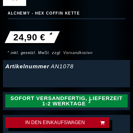
ALCHEMY - HEX COFFIN KETTE
*
24,90 €
* inkl. gesetzl. MwSt. zzgl.
Versandkosten
Artikelnummer
AN1078
SOFORT VERSANDFERTIG, LIEFERZEIT
1-2 WERKTAGE
IN DEN EINKAUFSWAGEN