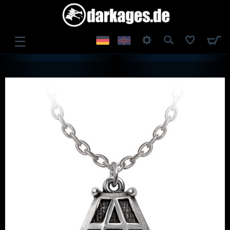
☰
ANMELDEN
REGISTRIEREN