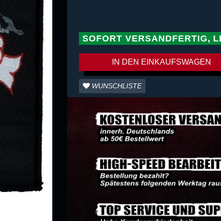
SOFORT VERSANDFERTIG, L
IN DEN EINKAUFSWAGEN
WUNSCHLISTE