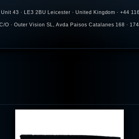
ve Unit 43 · LE3 2BU Leicester · United Kingdom · +44 1
C/O · Outer Vision SL, Avda Paisos Catalanes 168 · 1745