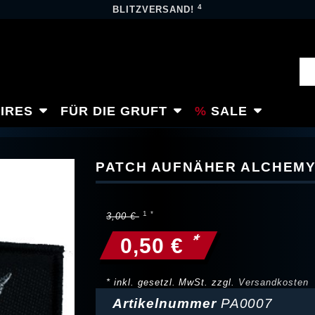
4
BLITZVERSAND!
IRES
FÜR DIE GRUFT
SALE
PATCH AUFNÄHER ALCHEMY
3,00 €
*
0,50 €
* inkl. gesetzl. MwSt. zzgl.
Versandkosten
Artikelnummer
PA0007