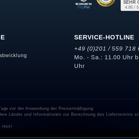
CE
SERVICE-HOTLINE
+49 (0)201 / 559 718 
abwicklung
Mo. - Sa.: 11.00 Uhr b
Uhr
 Tage vor der Anwendung der Preisermäßigung
ndere Länder und Informationen zur Berechnung des Liefertermins s
 raus!
enstleister SHOPVOTE und SHOPAUSKUNFT Bewertungen. SHOPVOT