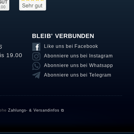
BLEIB' VERBUNDEN
6
Like uns bei Facebook
is 19.00
Abonniere uns bei Instagram
Abonniere uns bei Whatsapp
Abonniere uns bei Telegram
iehe
Zahlungs- & Versandinfos ⧉
E setzt automatische und manuelle Maßnahmen ein, um