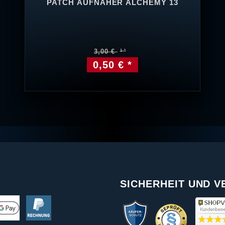
PATCH AUFNÄHER ALCHEMY 13
3,00 €
0,50 € *
SICHERHEIT UND 