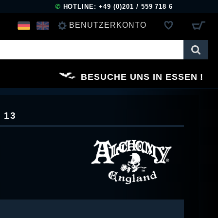
✆
HOTLINE: +49 (0)201 / 559 718 6
BENUTZERKONTO
ANMELDEN
BESUCHE UNS IN ESSEN
REGISTRIEREN
 13