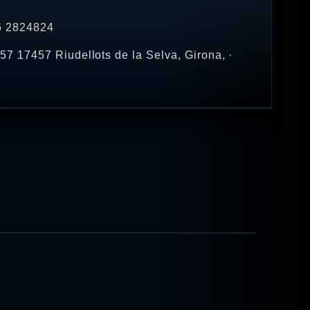
16 2824824
7 17457 Riudellots de la Selva, Girona, ·