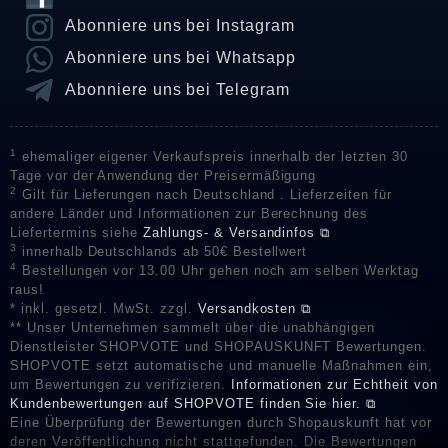
Abonniere uns bei Instagram
Abonniere uns bei Whatsapp
Abonniere uns bei Telegram
1
ehemaliger eigener Verkaufspreis innerhalb der letzten 30
Tage vor der Anwendung der Preisermäßigung
2
Gilt für Lieferungen nach Deutschland . Lieferzeiten für
andere Länder und Informationen zur Berechnung des
Liefertermins siehe
Zahlungs- & Versandinfos ⧉
3
innerhalb Deutschlands ab 50€ Bestellwert
4
Bestellungen vor 13.00 Uhr gehen noch am selben Werktag
raus!
* inkl. gesetzl. MwSt. zzgl.
Versandkosten ⧉
** Unser Unternehmen sammelt über die unabhängigen
Dienstleister SHOPVOTE und SHOPAUSKUNFT Bewertungen.
SHOPVOTE setzt automatische und manuelle Maßnahmen ein,
um Bewertungen zu verifizieren.
Informationen zur Echtheit von
Kundenbewertungen auf SHOPVOTE finden Sie hier. ⧉
Eine Überprüfung der Bewertungen durch Shopauskunft hat vor
deren Veröffentlichung nicht stattgefunden. Die Bewertungen