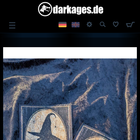
☰
ANMELDEN
REGISTRIEREN