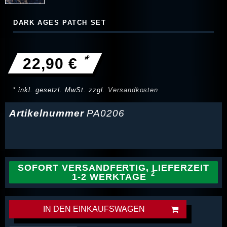
DARK AGES PATCH SET
*
22,90 €
* inkl. gesetzl. MwSt. zzgl.
Versandkosten
Artikelnummer
PA0206
SOFORT VERSANDFERTIG, LIEFERZEIT
1-2 WERKTAGE
IN DEN EINKAUFSWAGEN