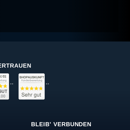
VERTRAUEN
**
**
BLEIB' VERBUNDEN