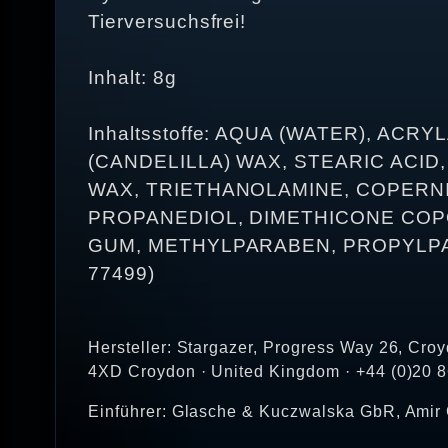
Tierversuchsfrei!
Inhalt: 8g
Inhaltsstoffe: AQUA (WATER), 
(CANDELILLA) WAX, STEARIC ACI
WAX, TRIETHANOLAMINE, COPERNI
PROPANEDIOL, DIMETHICONE COP
GUM, METHYLPARABEN, PROPYLPA
77499)
Hersteller: Stargazer, Progress Way 26, Cr
4XD Croydon · United Kingdom · +44 (0)20 
Einführer: Glasche & Kuczwalska GbR, Amir 