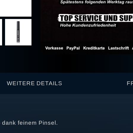
WEITERE DETAILS
F
- dank feinem Pinsel.