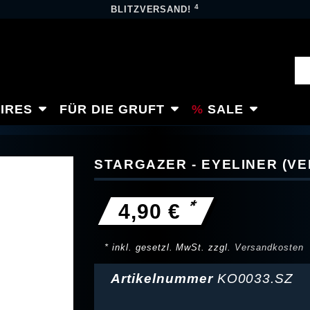
4
BLITZVERSAND!
IRES
FÜR DIE GRUFT
SALE
STARGAZER - EYELINER (V
*
4,90 €
* inkl. gesetzl. MwSt. zzgl.
Versandkosten
Artikelnummer
KO0033.SZ