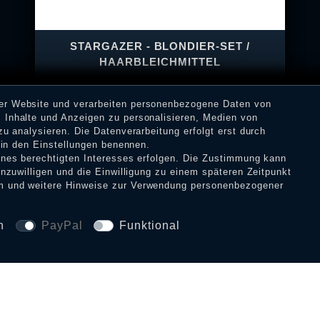
STARGAZER - BLONDIER-SET /
HAARBLEICHMITTEL
rer Website und verarbeiten personenbezogene Daten von
 Inhalte und Anzeigen zu personalisieren, Medien von
zu analysieren. Die Datenverarbeitung erfolgt erst durch
12,90 € *
r in den Einstellungen benennen.
eines berechtigten Interesses erfolgen. Die Zustimmung kann
inzuwilligen und die Einwilligung zu einem späteren Zeitpunkt
m
und weitere Hinweise zur Verwendung personenbezogener
n
PayPal
Funktional
SICHERHEIT UND 