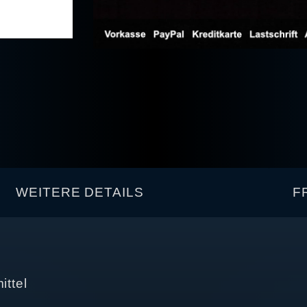
WEITERE DETAILS
F
ittel