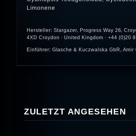
Limonene
Hersteller: Stargazer, Progress Way 26, Cr
4XD Croydon · United Kingdom · +44 (0)20 
Einführer: Glasche & Kuczwalska GbR, Amir 
ZULETZT ANGESEHEN