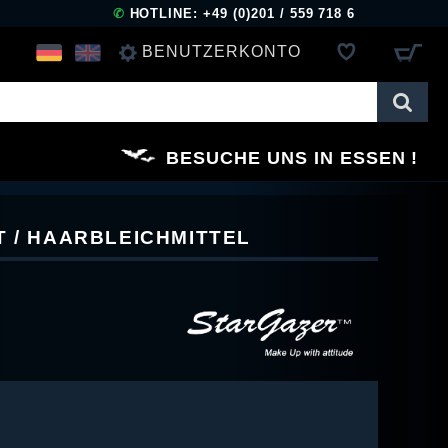
✆
HOTLINE: +49 (0)201 / 559 718 6
BENUTZERKONTO
ANMELDEN
BESUCHE UNS IN ESSEN
REGISTRIEREN
T / HAARBLEICHMITTEL