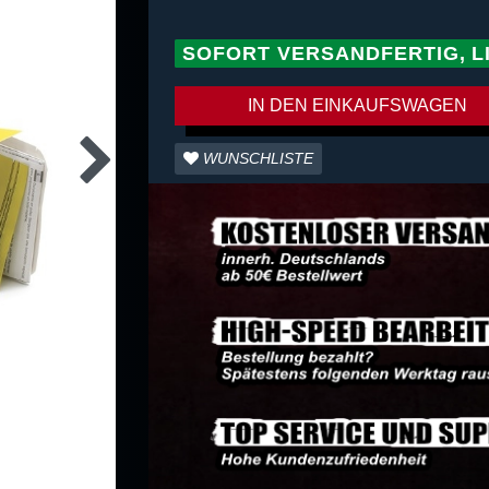
SOFORT VERSANDFERTIG, L
IN DEN EINKAUFSWAGEN
WUNSCHLISTE