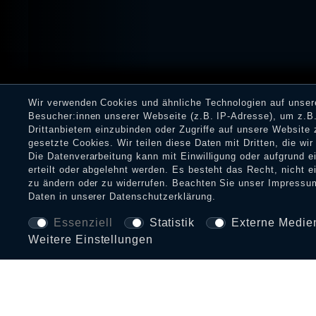
Wir verwenden Cookies und ähnliche Technologien auf unse
Besucher:innen unserer Webseite (z.B. IP-Adresse), um z.B.
Drittanbietern einzubinden oder Zugriffe auf unsere Website 
gesetzte Cookies. Wir teilen diese Daten mit Dritten, die wi
Die Datenverarbeitung kann mit Einwilligung oder aufgrund 
erteilt oder abgelehnt werden. Es besteht das Recht, nicht e
zu ändern oder zu widerrufen. Beachten Sie unser
Impressu
Daten in unserer
Daten­schutz­erklärung
.
Essenziell
Statistik
Externe Medie
Weitere Einstellungen
BEZAHLARTEN UND VERSAND