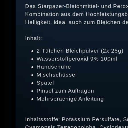
Das Stargazer-Bleichmittel- und Perox
Kombination aus dem Hochleistungsbl
Helligkeit. Ideal auch zum Bleichen d
Inhalt:
2 Tütchen Bleichpulver (2x 25g)
Wasserstoffperoxid 9% 100ml
Handschuhe
Mischschüssel
Spatel
Pinsel zum Auftragen
Mehrsprachige Anleitung
Inhaltsstoffe: Potassium Persulfate,
Cyamopsis Tetragonoloba, Cyclodextr