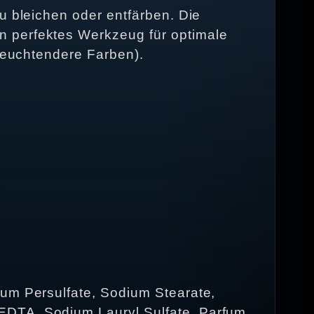
u bleichen oder entfärben. Die
n perfektes Werkzeug für optimale
 leuchtendere Farben).
ium Persulfate, Sodium Stearate,
EDTA, Sodium Lauryl Sulfate, Parfum,