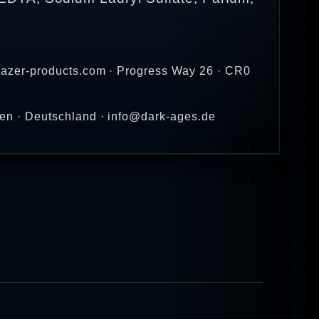
gazer-products.com · Progress Way 26 · CR0
en · Deutschland · info@dark-ages.de