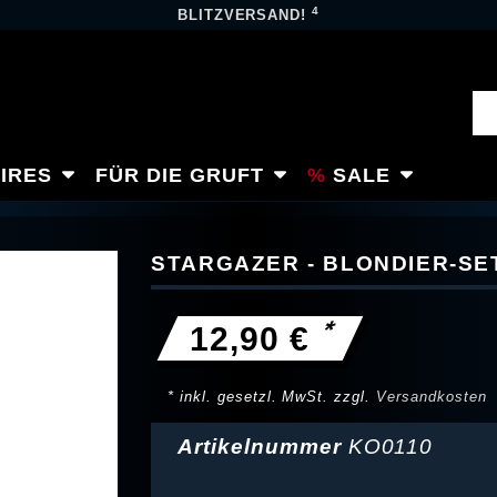
4
BLITZVERSAND!
IRES
FÜR DIE GRUFT
SALE
STARGAZER - BLONDIER-SE
*
12,90 €
* inkl. gesetzl. MwSt. zzgl.
Versandkosten
Artikelnummer
KO0110