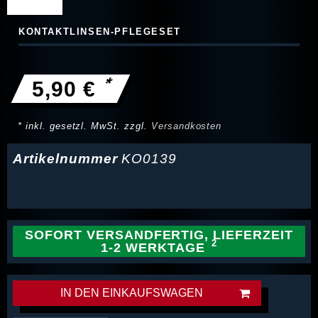
KONTAKTLINSEN-PFLEGESET
*
5,90 €
* inkl. gesetzl. MwSt. zzgl.
Versandkosten
Artikelnummer
KO0139
SOFORT VERSANDFERTIG, LIEFERZEIT
1-2 WERKTAGE
IN DEN EINKAUFSWAGEN