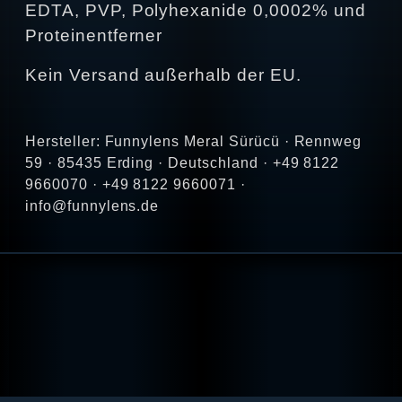
EDTA, PVP, Polyhexanide 0,0002% und
Proteinentferner
Kein Versand außerhalb der EU.
Hersteller: Funnylens Meral Sürücü · Rennweg
59 · 85435 Erding · Deutschland · +49 8122
9660070 · +49 8122 9660071 ·
info@funnylens.de