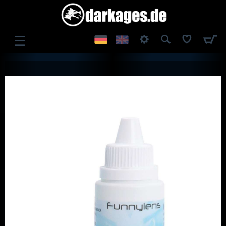
☰
ANMELDEN
REGISTRIEREN