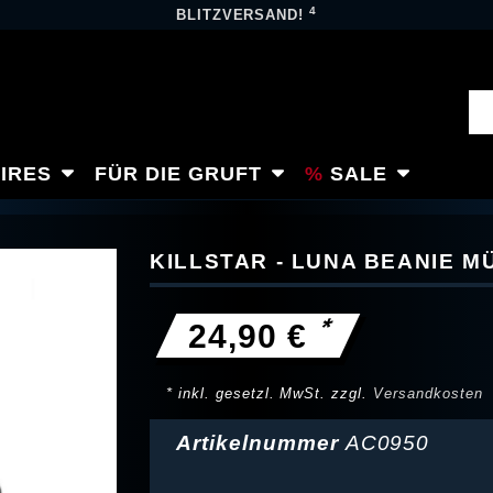
4
BLITZVERSAND!
IRES
FÜR DIE GRUFT
SALE
KILLSTAR - LUNA BEANIE M
*
24,90 €
* inkl. gesetzl. MwSt. zzgl.
Versandkosten
Artikelnummer
AC0950