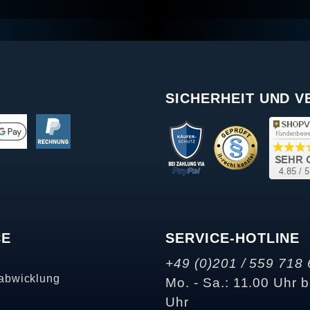
SICHERHEIT UND 
CE
SERVICE-HOTLINE
+49 (0)201 / 559 718 
abwicklung
Mo. - Sa.: 11.00 Uhr b
Uhr