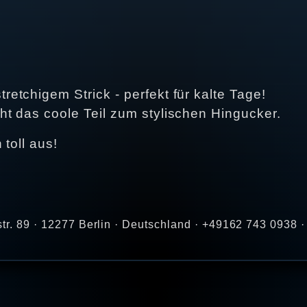
tchigem Strick - perfekt für kalte Tage!
t das coole Teil zum stylischen Hingucker.
 toll aus!
str. 89 · 12277 Berlin · Deutschland · +49162 743 0938 