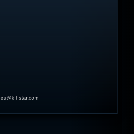
· eu@killstar.com