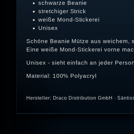
schwarze Beanie
stretchiger Strick
weiße Mond-Stickerei
Unisex
Schöne Beanie Mütze aus weichem, stre
Eine weiße Mond-Stickerei vorne mach
Unisex - sieht einfach an jeder Person
Material: 100% Polyacryl
Hersteller: Draco Distribution GmbH · Säntis