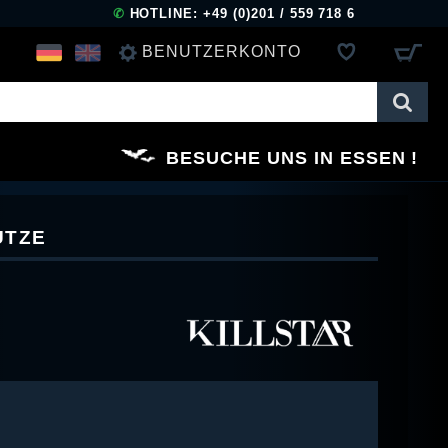
✆
HOTLINE: +49 (0)201 / 559 718 6
BENUTZERKONTO
ANMELDEN
BESUCHE UNS IN ESSEN
REGISTRIEREN
ÜTZE