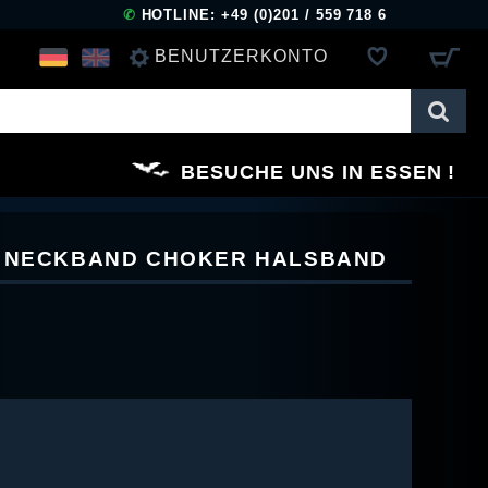
✆
HOTLINE: +49 (0)201 / 559 718 6
BENUTZERKONTO
ANMELDEN
BESUCHE UNS IN ESSEN
REGISTRIEREN
R NECKBAND CHOKER HALSBAND