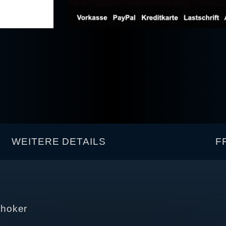
WEITERE DETAILS
F
Choker