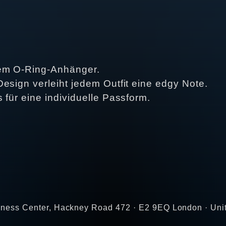
tem O-Ring-Anhänger.
esign verleiht jedem Outfit eine edgy Note.
 für eine individuelle Passform.
Business Center, Hackney Road 472 · E2 9EQ London · Un