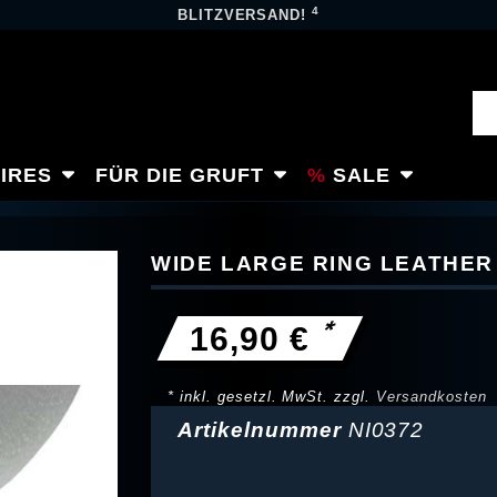
4
BLITZVERSAND!
IRES
FÜR DIE GRUFT
SALE
WIDE LARGE RING LEATHE
*
16,90 €
* inkl. gesetzl. MwSt. zzgl.
Versandkosten
Artikelnummer
NI0372