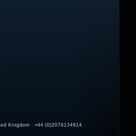
ited Kingdom · +44 (0)2076134914 ·