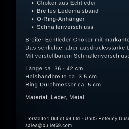
Choker aus Echtleder
Breites Lederhalsband
O-Ring-Anhänger
Schnallenverschluss
Breiter Echtleder-Choker mit markan
Das schlichte, aber ausdrucksstarke D
Mit verstellbarem Schnallenverschluss
Länge ca. 36 - 42 cm.
Halsbandbreite ca. 3,5 cm.
Ring Durchmesser ca. 5 cm.
Material: Leder, Metall
Hersteller: Bullet 69 Ltd · Unit5 Peterley 
sales@bullet69.com