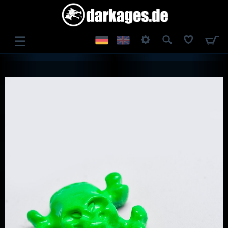
☰
ANMELDEN
REGISTRIEREN