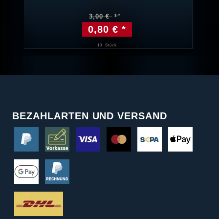
3,00 €
0,80 € *
10
Stück
BEZAHLARTEN UND VERSAND