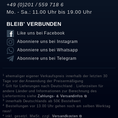
+49 (0)201 / 559 718 6
Mo. - Sa.: 11.00 Uhr bis 19.00 Uhr
BLEIB' VERBUNDEN
Like uns bei Facebook
Abonniere uns bei Instagram
Abonniere uns bei Whatsapp
Abonniere uns bei Telegram
1
ehemaliger eigener Verkaufspreis innerhalb der letzten 30
Tage vor der Anwendung der Preisermäßigung
2
Gilt für Lieferungen nach Deutschland . Lieferzeiten für
andere Länder und Informationen zur Berechnung des
Liefertermins siehe
Zahlungs- & Versandinfos ⧉
3
innerhalb Deutschlands ab 50€ Bestellwert
4
Bestellungen vor 13.00 Uhr gehen noch am selben Werktag
raus!
* inkl. gesetzl. MwSt. zzgl.
Versandkosten ⧉