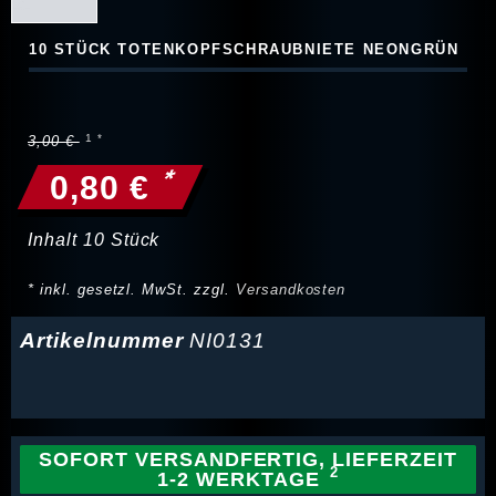
10 STÜCK TOTENKOPFSCHRAUBNIETE NEONGRÜN
3,00 €
*
0,80 €
Inhalt
10
Stück
* inkl. gesetzl. MwSt. zzgl.
Versandkosten
Artikelnummer
NI0131
SOFORT VERSANDFERTIG, LIEFERZEIT
1-2 WERKTAGE