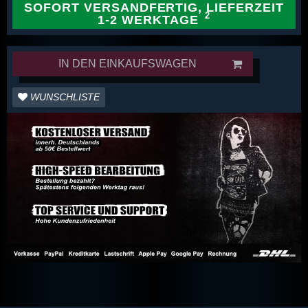
SOFORT VERSANDFERTIG, LIEFERZEIT
1-2 WERKTAGE
IN DEN EINKAUFSWAGEN
WUNSCHLISTE