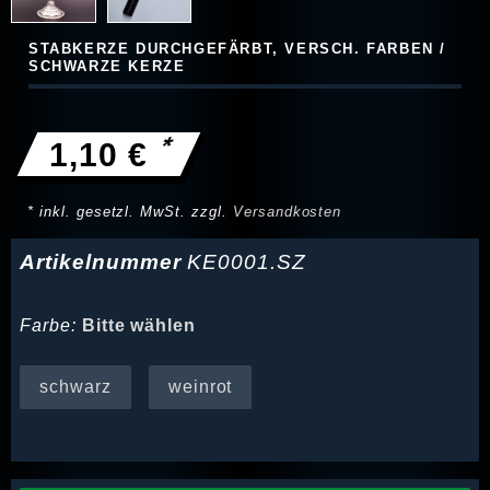
STABKERZE DURCHGEFÄRBT, VERSCH. FARBEN /
SCHWARZE KERZE
*
1,10 €
* inkl. gesetzl. MwSt. zzgl.
Versandkosten
Artikelnummer
KE0001.SZ
Farbe:
Bitte wählen
schwarz
weinrot