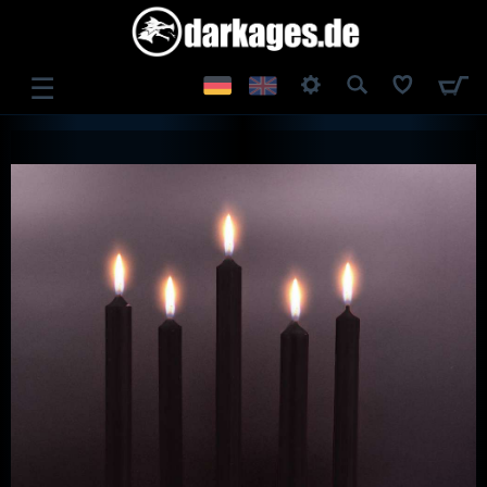
☰
ANMELDEN
REGISTRIEREN